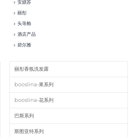
安媄苏
丽彤
头等舱
酒店产品
碧尔雅
丽彤香氛洗发露
booslina-果系列
booslina-花系列
巴斯系列
斯图亚特系列