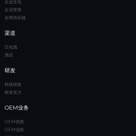
企业文化
企业荣誉
全球供应链
渠道
日化线
酒店
研发
科技研发
研发实力
OEM业务
OEM优势
OEM流程