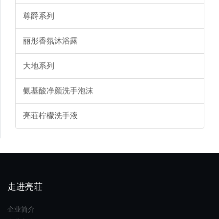
尊爵系列
丽彤香氛沐浴露
大地系列
氨基酸净颜洗手泡沫
亮荘柠檬洗手液
走进亮荘
企业简介