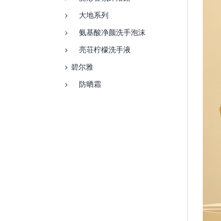
大地系列
氨基酸净颜洗手泡沫
亮荘柠檬洗手液
碧尔雅
防晒霜