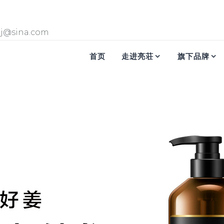
gj@sina.com
首页
走进亮荘
旗下品牌