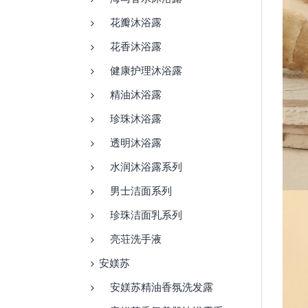
花瓣沐浴露
花香沐浴露
健康护理沐浴露
精油沐浴露
珍珠沐浴露
透明沐浴露
水润沐浴露系列
男士洁面系列
珍珠洁面乳系列
亮荘洗手液
安媄苏
安媄苏精油香氛洗发露