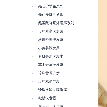
亮荘护手霜系列
亮荘美颜贵妇膏
氨基酸香氛沐浴露系列
珍珠水润洗发露
珍珠营养洗发露
小黄姜洗发露
专研去屑洗发水
草本去屑洗发露
珍珠营养护发
珍珠水润护发
珍珠水润发膜倒膜
橄榄洗发露
海马香水沐浴露