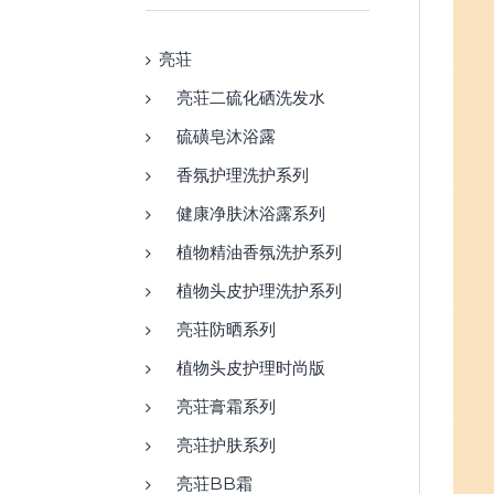
亮荘
亮荘二硫化硒洗发水
硫磺皂沐浴露
香氛护理洗护系列
健康净肤沐浴露系列
植物精油香氛洗护系列
植物头皮护理洗护系列
亮荘防晒系列
植物头皮护理时尚版
亮荘膏霜系列
亮荘护肤系列
亮荘BB霜