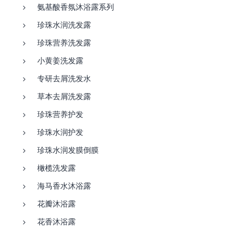
氨基酸香氛沐浴露系列
珍珠水润洗发露
珍珠营养洗发露
小黄姜洗发露
专研去屑洗发水
草本去屑洗发露
珍珠营养护发
珍珠水润护发
珍珠水润发膜倒膜
橄榄洗发露
海马香水沐浴露
花瓣沐浴露
花香沐浴露