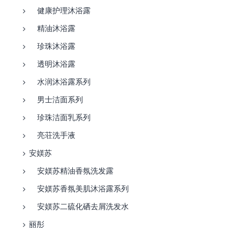
健康护理沐浴露
精油沐浴露
珍珠沐浴露
透明沐浴露
水润沐浴露系列
男士洁面系列
珍珠洁面乳系列
亮荘洗手液
安媄苏
安媄苏精油香氛洗发露
安媄苏香氛美肌沐浴露系列
安媄苏二硫化硒去屑洗发水
丽彤