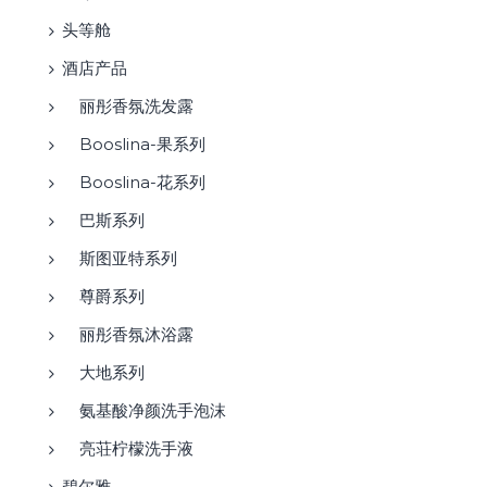
头等舱
酒店产品
丽彤香氛洗发露
Booslina-果系列
Booslina-花系列
巴斯系列
斯图亚特系列
尊爵系列
丽彤香氛沐浴露
大地系列
氨基酸净颜洗手泡沫
亮荘柠檬洗手液
碧尔雅